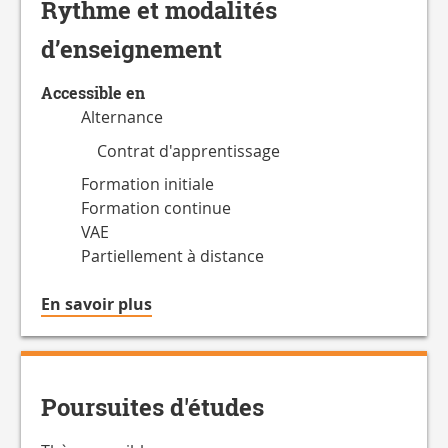
Rythme et modalités
d’enseignement
Accessible en
Alternance
Contrat d'apprentissage
Formation initiale
Formation continue
VAE
Partiellement à distance
à
En savoir plus
propos
du
Accessible
en
Poursuites d'études