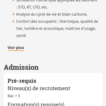
Simulation numérique appliquée au bâtiment
: STD, RT, CFD, etc.
Analyse du cycle de vie et bilan carbone.
Confort des occupants : thermique, qualité de
l'air, lumière et acoustique, maitrise d'usage,
santé
de
Voir plus
détails
Admission
Pré-requis
Niveau(x) de recrutement
Bac + 3
Formation(s) requise(s)