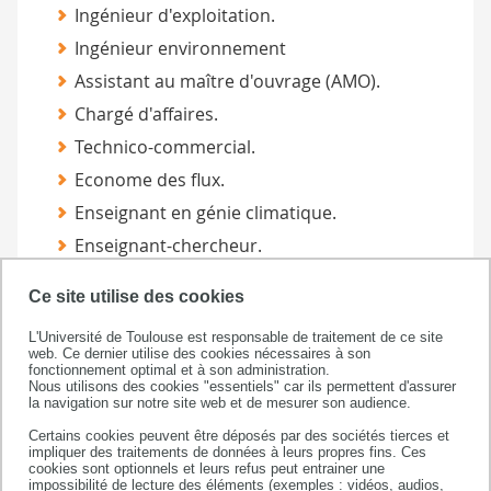
Ingénieur d'exploitation.
Ingénieur environnement
Assistant au maître d'ouvrage (AMO).
Chargé d'affaires.
Technico-commercial.
Econome des flux.
Enseignant en génie climatique.
Enseignant-chercheur.
Ce site utilise des cookies
L'Université de Toulouse est responsable de traitement de ce site
web. Ce dernier utilise des cookies nécessaires à son
fonctionnement optimal et à son administration.
Nous utilisons des cookies "essentiels" car ils permettent d'assurer
la navigation sur notre site web et de mesurer son audience.
Certains cookies peuvent être déposés par des sociétés tierces et
Faculté sciences et ingénierie
impliquer des traitements de données à leurs propres fins. Ces
Bâtiment 3R1 b2 / 3e étage
cookies sont optionnels et leurs refus peut entrainer une
impossibilité de lecture des éléments (exemples : vidéos, audios,