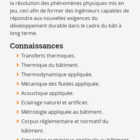
la résolution des phénomènes physiques mis en
jeu, ceci afin de former des ingénieurs capables de
répondre aux nouvelles exigences du
développement durable dans le cadre du bâti à
long terme.
Connaissances
Transferts thermiques.
Thermique du bâtiment.
Thermodynamique appliquée.
Mécanique des fluides appliquée.
Acoustique appliquée.
Eclairage naturel et artificiel.
Métrologie appliquée au bâtiment.
Corpus réglementaire et normatif du
bâtiment.