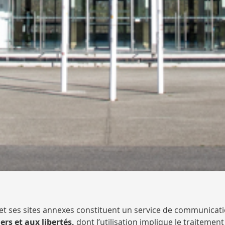
se et ses sites annexes constituent un service de communicat
ers et aux libertés
,
dont l’utilisation implique le traiteme