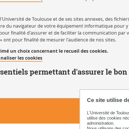
de l'Université de Toulouse et de ses sites annexes, des fich
oire du navigateur de votre équipement informatique pour 
nt pour finalité d'assurer et de faciliter la communication p
 » ont pour finalité de mesurer l'audience de nos sites.
primé un choix concernant le recueil des cookies.
naliser les cookies
sentiels permettant d'assurer le bo
Ce site utilise 
Don
L'Université de Toulou
utilise des cookies né
administration.
Nous utilisons des coo