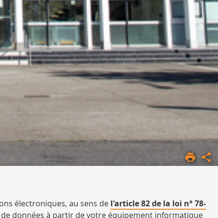
ions électroniques, au sens de
l'article 82 de la loi n° 78-
nt de données à partir de votre équipement informatique