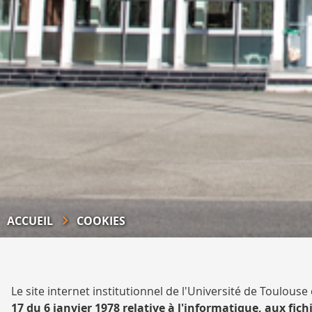
ACCUEIL
COOKIES
Le site internet institutionnel de l'Université de Toulou
17 du 6 janvier 1978 relative à l'informatique, aux fichi