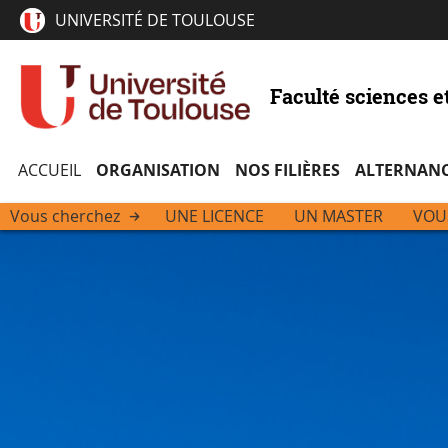
UNIVERSITÉ DE TOULOUSE
Faculté sciences e
ACCUEIL
ORGANISATION
NOS FILIÈRES
ALTERNAN
Vous cherchez
UNE LICENCE
UN MASTER
VOU